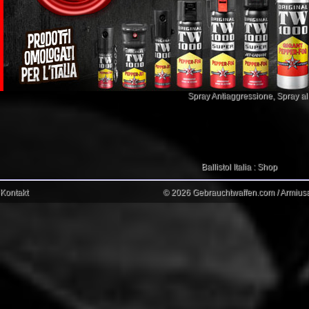
Spray Antiaggressione
,
Spray a
Ballistol Italia : Shop
Kontakt
© 2026 Gebrauchtwaffen.com / Armiusat