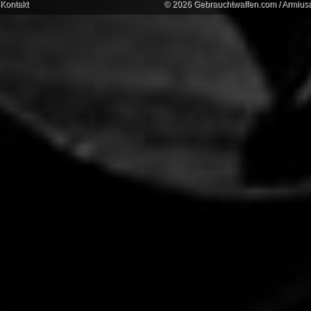
Kontakt
© 2026 Gebrauchtwaffen.com / Armiusat