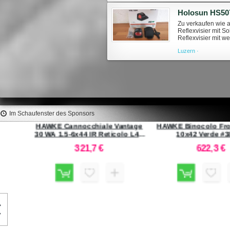
Zu verkaufen wie
Reflexvisier mit 
Reflexvisier mit w
Gewehre. Es verein
Luzern ·
Im Schaufenster des Sponsors