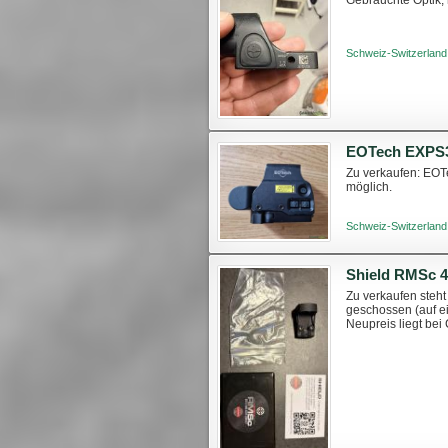
Schweiz-Switzerland
EOTech EXPS
Zu verkaufen: EOT
möglich.
Schweiz-Switzerland
Shield RMSc 
Zu verkaufen steh
geschossen (auf ei
Neupreis liegt bei 
Zubehör und Warra