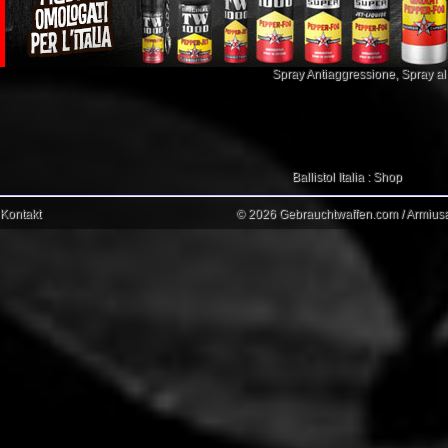
Spray Antiaggressione
,
Spray a
Ballistol Italia : Shop
Kontakt
© 2026 Gebrauchtwaffen.com / Armiusat