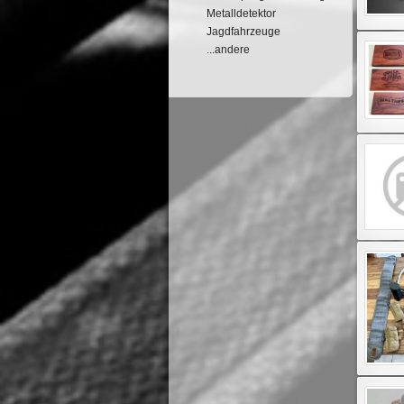
Metalldetektor
Jagdfahrzeuge
...andere