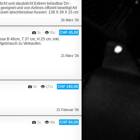
dicht und staubdicht Extrem belastbar Dri -
eignet und von Airlines offiziell bewilligt Art
lüssel abschliessbar Aussen: 138 X 39 X 15 cm
26 März '26
CHF 45,00
3x
35x
se B 48cm, T 37 cm, H 25 cm. inkl.
htgebrauch zu Verkaufen.
21 März '26
CHF 180,00
4x
171x
21 Februar '26
CHF 60,00
2x
48x