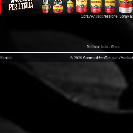
Spray Antiaggressione
,
Spray a
Ballistol Italia : Shop
Kontakt
© 2026 Gebrauchtwaffen.com / Armiusat