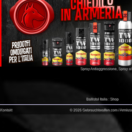
Spray Antiaggressione
,
Spray a
Ballistol Italia : Shop
Kontakt
© 2026 Gebrauchtwaffen.com / Armiusat