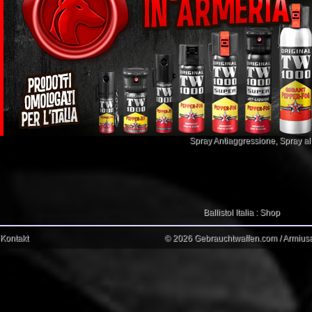
Spray Antiaggressione
,
Spray a
Ballistol Italia : Shop
Kontakt
© 2026 Gebrauchtwaffen.com / Armiusat