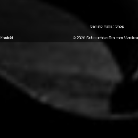
Ballistol Italia : Shop
Kontakt
© 2026 Gebrauchtwaffen.com / Armiusat