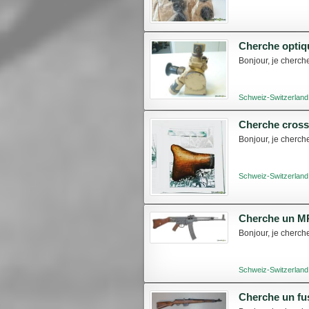
Cherche optiq
Bonjour, je cherch
Schweiz-Switzerland
Cherche cros
Bonjour, je cherch
Schweiz-Switzerland
Cherche un M
Bonjour, je cherch
Schweiz-Switzerland
Cherche un fu