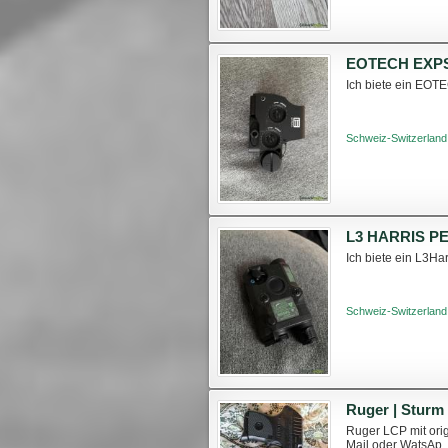
EOTECH EXPS
Ich biete ein EOT
Schweiz-Switzerland
L3 HARRIS P
Ich biete ein L3Ha
Schweiz-Switzerland
Ruger LCP mit ori
Mail oder WatsAp. 