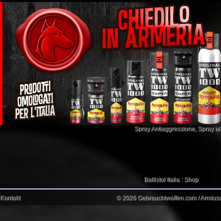
Spray Antiaggressione
,
Spray a
Ballistol Italia : Shop
Kontakt
© 2026 Gebrauchtwaffen.com / Armiusat