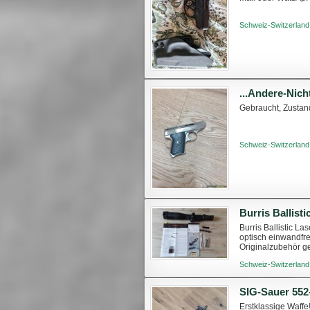
Schweiz-Switzerland
Gebraucht, Zustan
Schweiz-Switzerland
Burris Ballistic L
optisch einwandfre
Originalzubehör ge
Schweiz-Switzerland
SIG-Sauer 55
Erstklassige Waffe