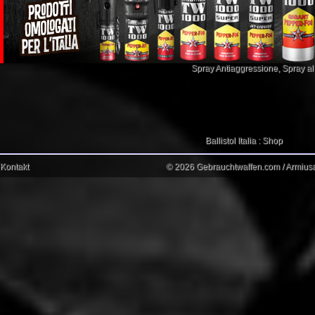
Spray Antiaggressione
,
Spray a
Ballistol Italia : Shop
Kontakt
© 2026 Gebrauchtwaffen.com / Armiusat