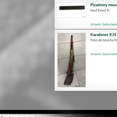
Picatinny mou
Neuf Envoi 9.-
Schweiz-Switzerland
Karabiner K3
Frein de bouche Ra
Schweiz-Switzerland