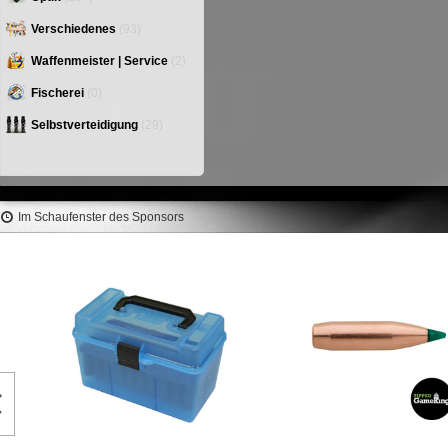
Verschiedenes
(93)
Waffenmeister | Service
(2)
Fischerei
(0)
Selbstverteidigung
(29)
Im Schaufenster des Sponsors