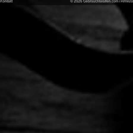
Kontakt
© 2026 Gebrauchtwaffen.com / Armiusat