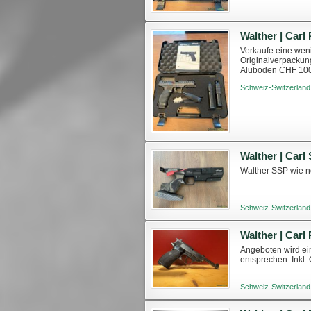
Verkaufe eine wen
Originalverpackung
Aluboden CHF 100.
Besichtigung und 
Schweiz-Switzerland
Walther | Carl
Walther SSP wie n
Schweiz-Switzerland
Walther | Carl
Angeboten wird ei
entsprechen. Inkl. 
Schweiz-Switzerland