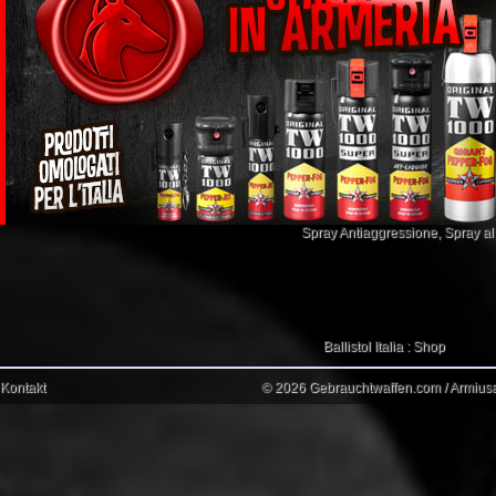
Spray Antiaggressione
,
Spray a
Ballistol Italia : Shop
Kontakt
© 2026 Gebrauchtwaffen.com / Armiusat