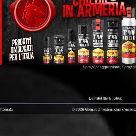
Spray Antiaggressione
,
Spray a
Ballistol Italia : Shop
Kontakt
© 2026 Gebrauchtwaffen.com / Armiusat