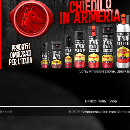
Spray Antiaggressione
,
Spray a
Ballistol Italia : Shop
Kontakt
© 2026 Gebrauchtwaffen.com / Armiusat