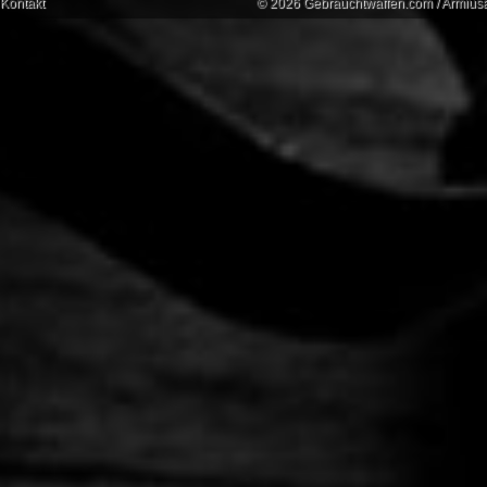
Kontakt
© 2026 Gebrauchtwaffen.com / Armiusat