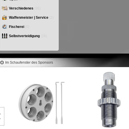
Verschiedenes
(96)
Waffenmeister | Service
(2)
Fischerei
(0)
Selbstverteidigung
(28)
Im Schaufenster des Sponsors