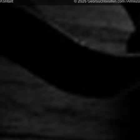
Kontakt
© 2026 Gebrauchtwaffen.com / Armiusat