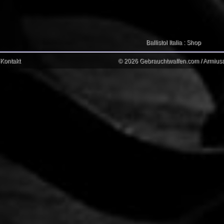
Ballistol Italia : Shop
Kontakt
© 2026 Gebrauchtwaffen.com / Armiusat