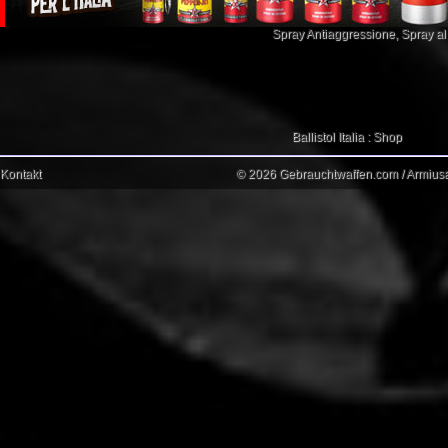
Spray Antiaggressione
,
Spray a
Ballistol Italia : Shop
Kontakt
© 2026 Gebrauchtwaffen.com / Armiusat