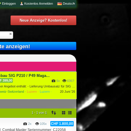
Einloggen
Kostenlos Anmelden
Deutsch
Neue Anzeige? Kostenlos!
te anzeigen!
bau SIG P210 / P49 Maga...
F 399,00
6x
6367077x
Unser Angebot enthält: - Lieferung Umbausatz für SIG P 210 a...
weiz-Switzerland ·
Luzern ·
Luzern ·
20 Juni '26
1 - 1 von 1
CHF 1.800,00
2x
105x
dell: Combat Master Seriennummer: C22058