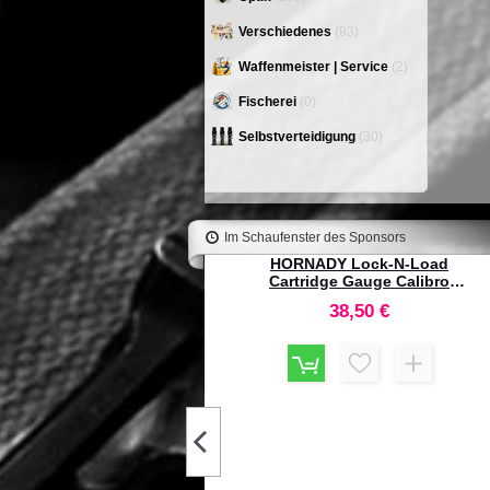
Verschiedenes
(93)
Waffenmeister | Service
(2)
Fischerei
(0)
Selbstverteidigung
(30)
Im Schaufenster des Sponsors