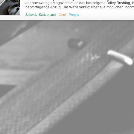
der hochwertige Magazintrichter, das hauseigene Briley Bushing, te
hervorragende Abzug. Die Waffe verfügt über alle möglichen, hochw
Serrations, die Micromet...
Schweiz-Switzerland ·
Genf ·
Pregny ·