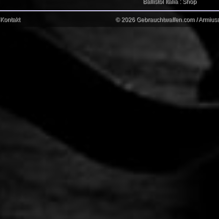
Ballistol Italia : Shop
Kontakt
© 2026 Gebrauchtwaffen.com / Armiusat