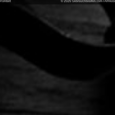
Kontakt
© 2026 Gebrauchtwaffen.com / Armiusat