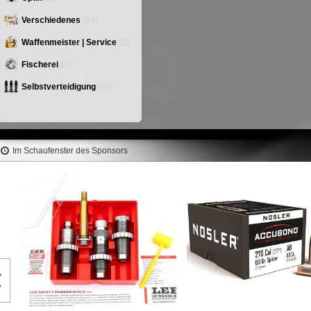
Verschiedenes
(93)
Waffenmeister | Service
(2)
Fischerei
(0)
Selbstverteidigung
(30)
Im Schaufenster des Sponsors