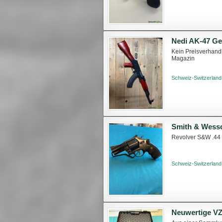
Nedi AK-47 Ge
Kein Preisverhandl
Magazin
Schweiz-Switzerland
Smith & Wess
Revolver S&W .4
Schweiz-Switzerland