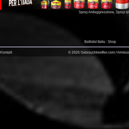
Spray Antiaggressione
,
Spray a
Ballistol Italia : Shop
Kontakt
© 2026 Gebrauchtwaffen.com / Armiusat