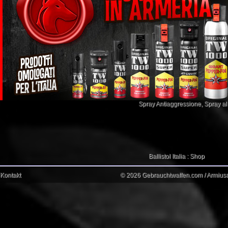
Spray Antiaggressione
,
Spray a
Ballistol Italia : Shop
Kontakt
© 2026 Gebrauchtwaffen.com / Armiusat