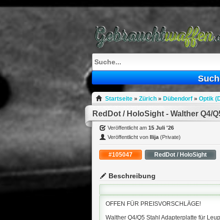
What
to
sell
What
to
buy
Stuff
Such
Fill
Startseite
»
Zürich
»
Dübendorf
»
Optik (
Veröffentlicht am
15 Juli '26
Veröffentlicht von
Ilija
(Private)
#105047
RedDot / HoloSight
Beschreibung
OFFEN FÜR PREISVORSCHLÄGE!
Walther Q4/Q5 Stahl Adapterplatte für Leu