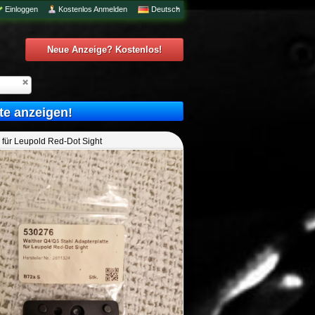
Einloggen
Kostenlos Anmelden
Deutsch
Neue Anzeige? Kostenlos!
te anzeigen!
 für Leupold Red-Dot Sight