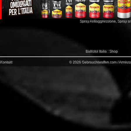
Spray Antiaggressione
,
Spray a
Ballistol Italia : Shop
Kontakt
© 2026 Gebrauchtwaffen.com / Armiusat