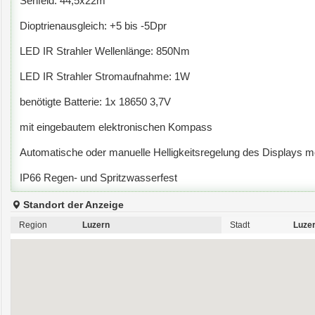
Sehfeld: 44,5x22m
Dioptrienausgleich: +5 bis -5Dpr
LED IR Strahler Wellenlänge: 850Nm
LED IR Strahler Stromaufnahme: 1W
benötigte Batterie: 1x 18650 3,7V
mit eingebautem elektronischen Kompass
Automatische oder manuelle Helligkeitsregelung des Displays m
IP66 Regen- und Spritzwasserfest
Standort der Anzeige
Region
Luzern
Stadt
Luze