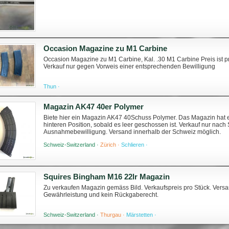
Occasion Magazine zu M1 Carbine
Occasion Magazine zu M1 Carbine, Kal. .30 M1 Carbine Preis ist pr
Verkauf nur gegen Vorweis einer entsprechenden Bewilligung
Thun ·
Magazin AK47 40er Polymer
Biete hier ein Magazin AK47 40Schuss Polymer. Das Magazin hat ein
hinteren Position, sobald es leer geschossen ist. Verkauf nur nac
Ausnahmebewilligung. Versand innerhalb der Schweiz möglich.
Schweiz-Switzerland ·
Zürich ·
Schlieren ·
Squires Bingham M16 22lr Magazin
Zu verkaufen Magazin gemäss Bild. Verkaufspreis pro Stück. Versa
Gewährleistung und kein Rückgaberecht.
Schweiz-Switzerland ·
Thurgau ·
Märstetten ·