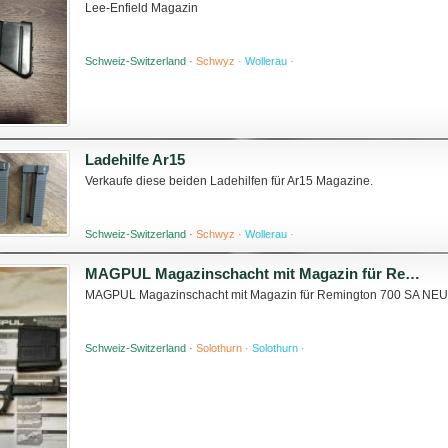
Lee-Enfield Magazin
Schweiz-Switzerland ·
Schwyz ·
Wollerau ·
Ladehilfe Ar15
Verkaufe diese beiden Ladehilfen für Ar15 Magazine.
Schweiz-Switzerland ·
Schwyz ·
Wollerau ·
MAGPUL Magazinschacht mit Magazin für Remington 700 SA NEU
MAGPUL Magazinschacht mit Magazin für Remington 700 SA NE
Schweiz-Switzerland ·
Solothurn ·
Solothurn ·