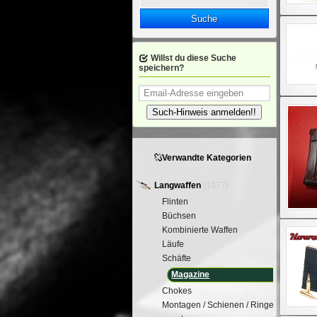
Suche
Willst du diese Suche
speichern?
Such-Hinweis anmelden!!
Verwandte Kategorien
Langwaffen
(1077)
Flinten
Büchsen
Kombinierte Waffen
Läufe
Schäfte
Magazine
Chokes
Montagen / Schienen / Ringe