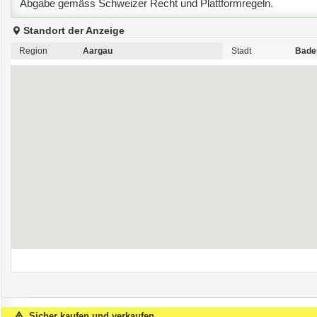
Abgabe gemäss Schweizer Recht und Plattformregeln.
Standort der Anzeige
Region
Aargau
Stadt
Bade
Sicher kaufen und verkaufen