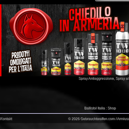
Spray Antiaggressione
,
Spray a
Ballistol Italia : Shop
Kontakt
© 2026 Gebrauchtwaffen.com / Armiusat