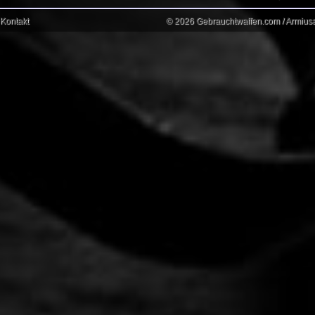
Kontakt
© 2026 Gebrauchtwaffen.com / Armiusat