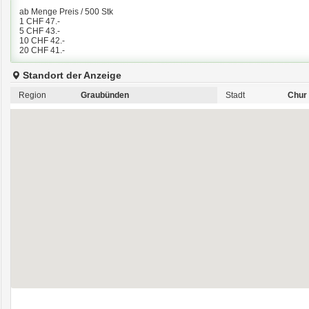
ab Menge Preis / 500 Stk
1 CHF 47.-
5 CHF 43.-
10 CHF 42.-
20 CHF 41.-
Standort der Anzeige
Region
Graubünden
Stadt
Chur