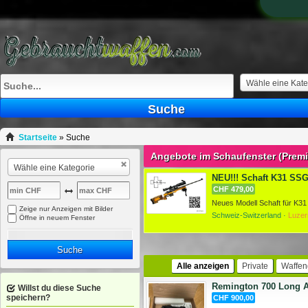
Wähle eine Kate
Suche
Startseite
»
Suche
Angebote im Schaufenster (Prem
Wähle eine Kategorie
NEU!!! Schaft K31 SSG 
CHF 479,00
Zeige nur Anzeigen mit Bilder
Schweiz-Switzerland ·
Luzer
Öffne in neuem Fenster
Suche
Alle anzeigen
Private
Waffen
Remington 700 Long Ac
Willst du diese Suche
speichern?
CHF 900,00