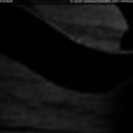
Kontakt
© 2026 Gebrauchtwaffen.com / Armiusat