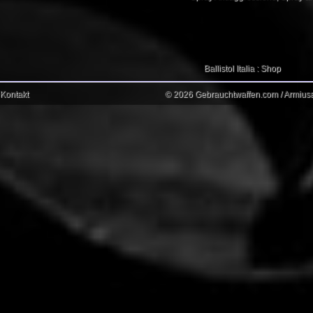
Ballistol Italia : Shop
Kontakt
© 2026 Gebrauchtwaffen.com / Armiusat