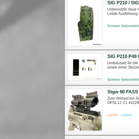
Unbenutzte neue H
Letzte Ausführung.
Schweiz-Switzerland
SIG P210 P49
Umbausatz für die 
sowie einer Skizz
Schweiz-Switzerland
Zum Verkauf ein Se
OPSL12 C1 4x32IR.
Luzern ·
Luzern ·