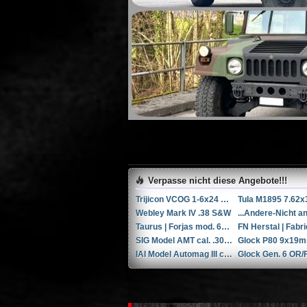
Verpasse nicht diese Angebote!!!
Trijicon VCOG 1-6x24 LED-Zielfernrohr mit Absehen für .223 Remington / 77 gr.
Webley Mark IV .38 S&W
Taurus | Forjas mod. 66 6'' .357 Magnum / 9x31mmR /.353 Casull
SIG Model AMT cal. .308Win
IAI Model Automag III cal. .30 Carbine (.30M1)