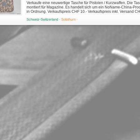
Verkaufe eine neuwertige Tasche für Pistolen / Kurzwaffen. Die Ta
montiert für Magazine. Es handelt sich um ein NoName-China-Produ
in Ordnung. Verkaufspreis CHF 10.- Verkaufspreis inkl. Versand CH
Schweiz-Switzerland ·
Solothurn ·