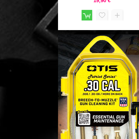
61,80 €