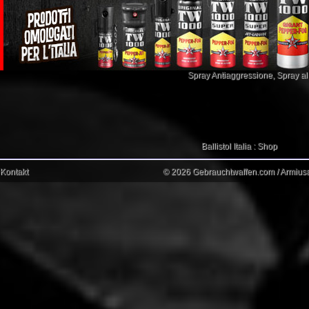
Spray Antiaggressione
,
Spray a
Ballistol Italia : Shop
Kontakt
© 2026 Gebrauchtwaffen.com / Armiusat