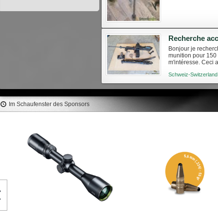
Recherche acc
Bonjour je recher
munition pour 150 
m'intéresse. Ceci 
vendre n'hésitez pa
Schweiz-Switzerland
Im Schaufenster des Sponsors