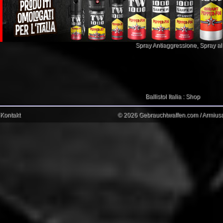
Spray Antiaggressione
,
Spray a
Ballistol Italia : Shop
Kontakt
© 2026 Gebrauchtwaffen.com / Armiusat