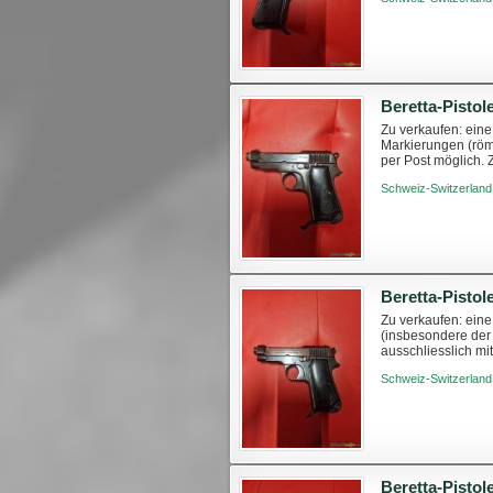
Zu verkaufen: eine
Markierungen (römi
per Post möglich. 
https://www.swissa
Schweiz-Switzerland
Zu verkaufen: eine
(insbesondere der 
ausschliesslich mi
Fragen haben. Sie 
Schweiz-Switzerland