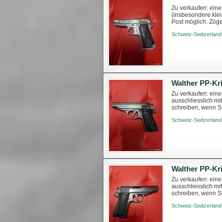
Zu verkaufen: eine
(insbesondere klei
Post möglich. Zöge
https://www.swissa
Schweiz-Switzerland
Zu verkaufen: eine
ausschliesslich mi
schreiben, wenn S
walther-pp-zm-waa
Schweiz-Switzerland
Zu verkaufen: eine
ausschliesslich mi
schreiben, wenn S
walther-pp-zm-aigl
Schweiz-Switzerland