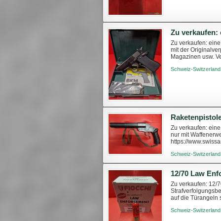
Zu verkaufen: ein
mit der Originalve
Magazinen usw. Ve
direkt unter: https:
Schweiz-Switzerland
Raketenpistol
Zu verkaufen: ein
nur mit Waffenerwe
https://www.swiss
kontaktieren
Schweiz-Switzerland
Zu verkaufen: 12/7
Strafverfolgungsb
auf die Türangeln 
30-Gramm-Bleigesch
Schweiz-Switzerland