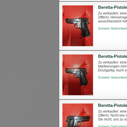
Zu verkaufen: eine
Ziffern). Hervorra
ausschliesslich mi
haben. Sie können 
Schweiz-Switzerland
Zu verkaufen: eine
Markierungen (röm
Einzigartig. Auch 
Zögern Sie nicht, u
Schweiz-Switzerland
Zu verkaufen: eine
Ziffern). Nicht wi
Sie nicht, uns zu 
https://www.swissa
Schweiz-Switzerland