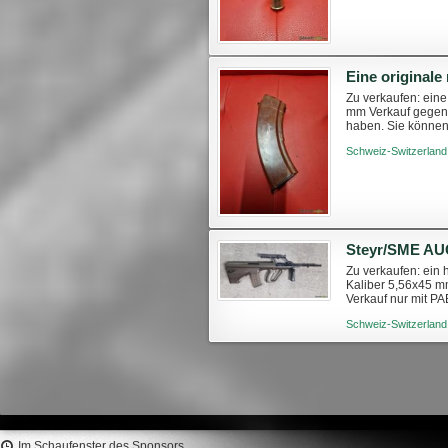
Zu verkaufen: eine
mm Verkauf gegen 
haben. Sie können 
47-30-coups-762x
Schweiz-Switzerland
Steyr/SME AUG 
Zu verkaufen: ein 
Kaliber 5,56x45 mm
Verkauf nur mit PA
unter: https://www.
Schweiz-Switzerland
Im Schaufenster des Sponsors