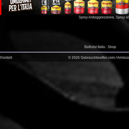
Spray Antiaggressione
,
Spray a
Ballistol Italia : Shop
Kontakt
© 2026 Gebrauchtwaffen.com / Armiusat