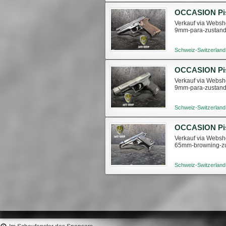
Verkauf via Websho
9mm-para-zustand
Schweiz-Switzerland
Verkauf via Websho
9mm-para-zustand
Schweiz-Switzerland
Verkauf via Websho
65mm-browning-zu
Schweiz-Switzerland