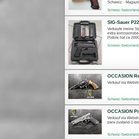
Schweiz. - Magazi
Solar Red Circle Do
Schweiz-Switzerland
Verkaufe meine Sig
extra korrosionsbe
Pistole hat ca 200
Pistole wurde mit..
Schweiz-Switzerland
Verkauf via Websho
Schweiz-Switzerland
Verkauf via Websho
para-zustand-1-b
Schweiz-Switzerland