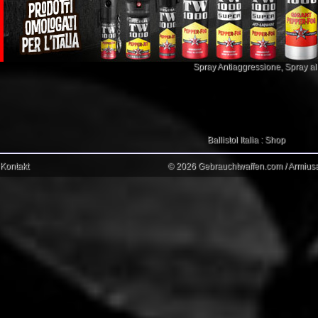
Spray Antiaggressione
,
Spray a
Ballistol Italia : Shop
Kontakt
© 2026 Gebrauchtwaffen.com / Armiusat