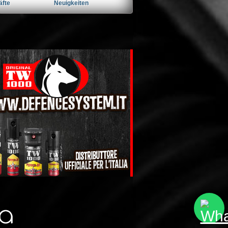
äfte
Neuigkeiten