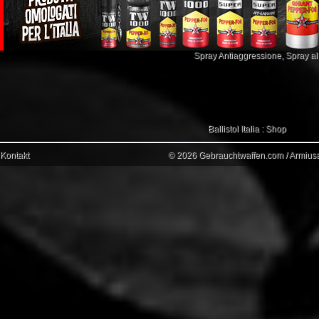
Spray Antiaggressione
,
Spray a
Ballistol Italia : Shop
Kontakt
© 2026 Gebrauchtwaffen.com / Armiusat