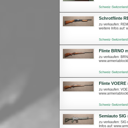
Schweiz-Switzerland
zu verkaufen: REM
weitere Infos auf
Schweiz-Switzerland
Flinte BRNO m
zu verkaufen: BRNO
www.armeriablock
Schweiz-Switzerland
Flinte VOERE 
zu verkaufen: VOER
www.armeriablock
Schweiz-Switzerland
Semiauto SIG 
zu verkaufen: SIG
Infos auf: www.ar