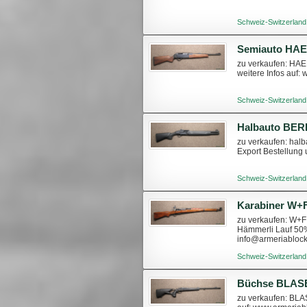
Schweiz-Switzerland
Semiauto HAE
zu verkaufen: HAE
weitere Infos auf
Schweiz-Switzerland
Halbauto BERE
zu verkaufen: halb
Export Bestellung
Schweiz-Switzerland
Karabiner W+F
zu verkaufen: W+F
Hämmerli Lauf 50%
info@armeriabloc
Schweiz-Switzerland
Büchse BLASER
zu verkaufen: BLAS