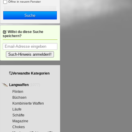
Öffne in neuem Fenster
Suche
Willst du diese Suche
speichern?
Such-Hinweis anmelden!!
Verwandte Kategorien
Langwaffen
(1077)
Flinten
Büchsen
Kombinierte Waffen
Läufe
Schäfte
Magazine
Chokes