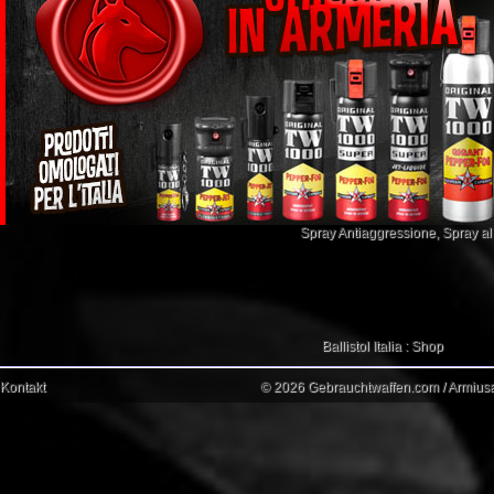
Spray Antiaggressione
,
Spray a
Ballistol Italia : Shop
Kontakt
© 2026 Gebrauchtwaffen.com / Armiusat