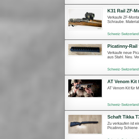
K31 Rail ZF-M
Verkaufe ZF-Montag
Schraube. Material
Schweiz-Switzerland
Verkaufe neue Pica
aus Stahl. Neu. Ve
Schweiz-Switzerland
AT Venom Kit für 
Schweiz-Switzerland
Schaft Tikka T
Zu verkaufen ist ei
Picatinny Schiene