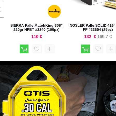
ch
per