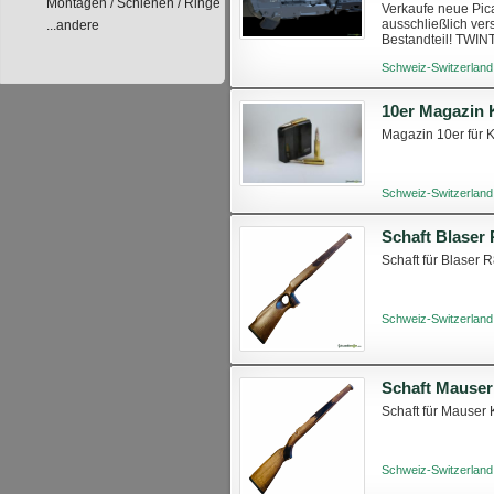
Montagen / Schienen / Ringe
Verkaufe neue Pica
ausschließlich vers
...andere
Bestandteil! TWIN
Schweiz-Switzerland
10er Magazin 
Magazin 10er für K
Schweiz-Switzerland
Schaft Blaser
Schaft für Blaser
Schweiz-Switzerland
Schaft Mause
Schaft für Mauser
Schweiz-Switzerland