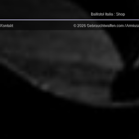
Ballistol Italia : Shop
Kontakt
© 2026 Gebrauchtwaffen.com / Armiusat