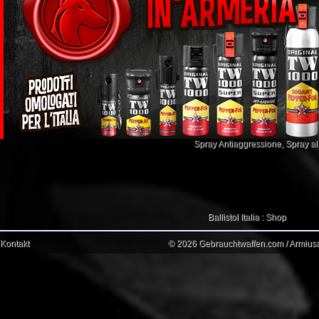
Spray Antiaggressione
,
Spray a
Ballistol Italia : Shop
Kontakt
© 2026 Gebrauchtwaffen.com / Armiusat