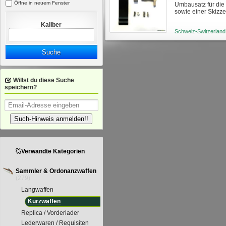
Öffne in neuem Fenster
Umbausatz für die 
sowie einer Skizz
Kaliber
Schweiz-Switzerland
Suche
Willst du diese Suche
speichern?
Such-Hinweis anmelden!!
Verwandte Kategorien
Sammler & Ordonanzwaffen
(279)
Langwaffen
Kurzwaffen
Replica / Vorderlader
Lederwaren / Requisiten