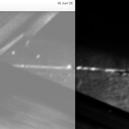
06 Juni '26