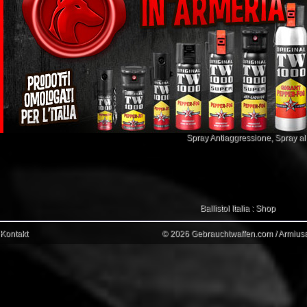
Spray Antiaggressione
,
Spray a
Ballistol Italia : Shop
Kontakt
© 2026 Gebrauchtwaffen.com / Armiusat