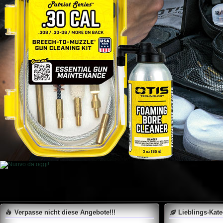
Verpasse nicht diese Angebote!!!
Lieblings-Kat