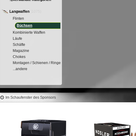
Langwaffen
(1075)
Flinten
Büchsen
Kombinierte Waffen
Läufe
Schäfte
Magazine
Chokes
Montagen / Schienen / Ringe
...andere
Im Schaufenster des Sponsors