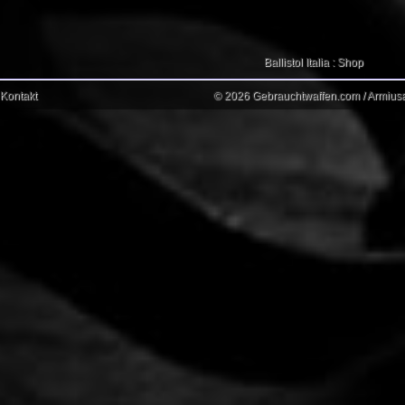
Ballistol Italia : Shop
Kontakt
© 2026 Gebrauchtwaffen.com / Armiusat