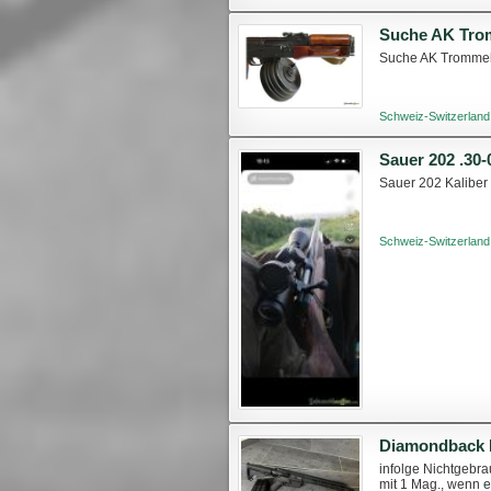
Suche AK Tro
Suche AK Tromme
Schweiz-Switzerland
Sauer 202 .30-
Sauer 202 Kaliber
Schweiz-Switzerland
Diamondback 
infolge Nichtgebra
mit 1 Mag., wenn e