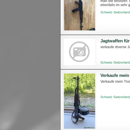
man die besitzen. D
ebenfalls im sehr 
Auch 300 Meter sind
Schweiz-Switzerland
Jagtwaffen für
verkaufe diverse J
Schweiz-Switzerland
Verkaufe mein
Verkaufe mein Tro
Schweiz-Switzerland