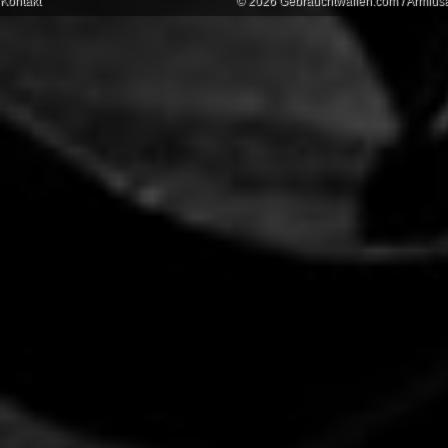
Kontakt
© 2026 Gebrauchtwaffen.com / Armiusat