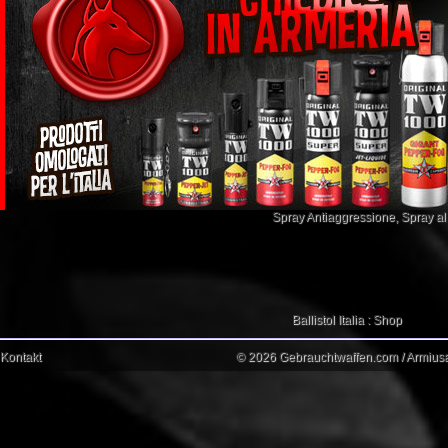
Spray Antiaggressione
,
Spray a
Ballistol Italia : Shop
Kontakt
© 2026 Gebrauchtwaffen.com / Armiusat