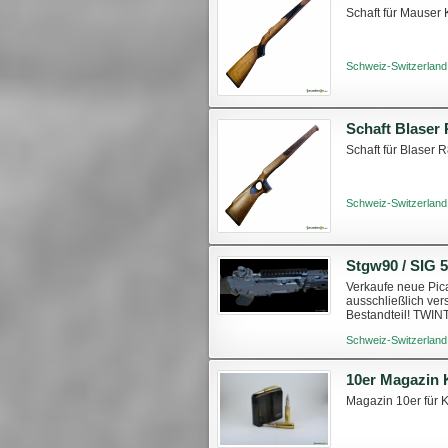
Schaft für Mauser
Schweiz-Switzerland
Schaft Blaser
Schaft für Blaser
Schweiz-Switzerland
Stgw90 / SIG 
Verkaufe neue Pica
ausschließlich vers
Bestandteil! TWIN
Schweiz-Switzerland
10er Magazin 
Magazin 10er für K