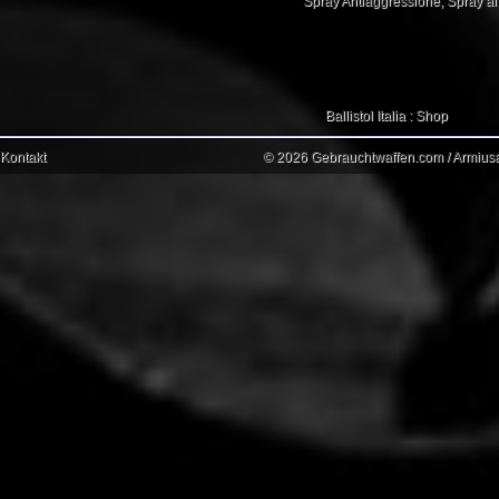
Spray Antiaggressione
,
Spray a
Ballistol Italia : Shop
Kontakt
© 2026 Gebrauchtwaffen.com / Armiusat