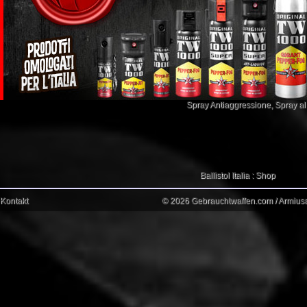
Spray Antiaggressione
,
Spray a
Ballistol Italia : Shop
Kontakt
© 2026 Gebrauchtwaffen.com / Armiusat